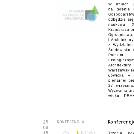
W dniach 2
na terenie
Gospodarstw
odbędzie się
naukowa X
Krajobrazu o
Ogrodnic
i Architektu
z Wydziałem
Środowiska
Pols
Ekologicznym
Architektu
Warszawski
Łowicka – 
plenarnej pi
27 września
Wyzwania arc
wieku – PRA
Konferencj
25
KONFERENCJA
09
18
Trzecia ed