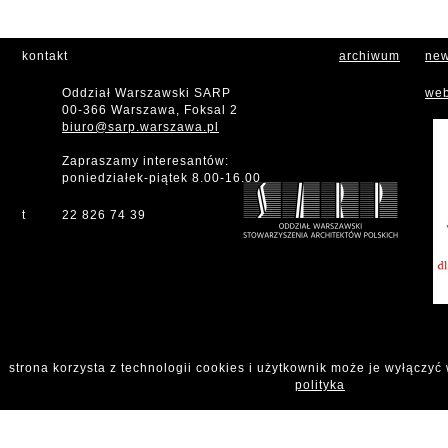
kontakt
archiwum
new
Oddział Warszawski SARP
web
00-366 Warszawa, Foksal 2
biuro@sarp.warszawa.pl
Zapraszamy interesantów:
poniedziałek-piątek 8.00-16.00
t
22 826 74 39
strona korzysta z technologii cookies i użytkownik może je wyłączyć
polityka