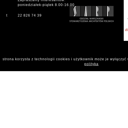
Zapraszamy interesantów:
poniedziałek-piątek 8.00-16.00
t
22 826 74 39
strona korzysta z technologii cookies i użytkownik może je wyłączyć
polityka