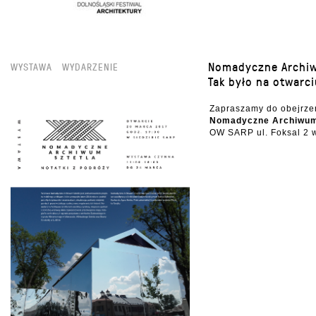
Nomadyczne Archiw
WYSTAWA
WYDARZENIE
Tak było na otwarci
Zapraszamy do obejrze
Nomadyczne Archiwum 
OW SARP ul. Foksal 2 