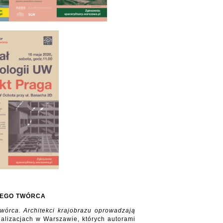
JEGO TWÓRCA
twórca. Architekci krajobrazu oprowadzają
alizacjach w Warszawie, których autorami