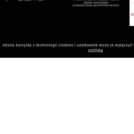
strona korzysta z technologii cookies i użytkownik może je wyłączyć
polityka