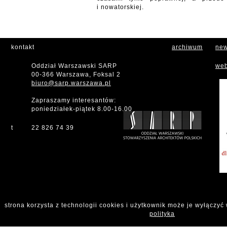
i nowatorskiej.
kontakt
archiwum
new
Oddział Warszawski SARP
web
00-366 Warszawa, Foksal 2
biuro@sarp.warszawa.pl
Zapraszamy interesantów:
poniedziałek-piątek 8.00-16.00
t
22 826 74 39
strona korzysta z technologii cookies i użytkownik może je wyłączyć
polityka