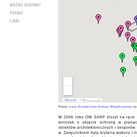
WAŻNE BUDYNKI
PRAWO
LINKI
Pokaż
Lista Dziedzictwa Kultury Współczesnej
na 
W 2006 roku OW SARP złożył na ręce 
wniosek o objęcie ochroną w planac
obiektów architektonicznych i zespołów
w. Załącznikiem były kryteria wyboru i