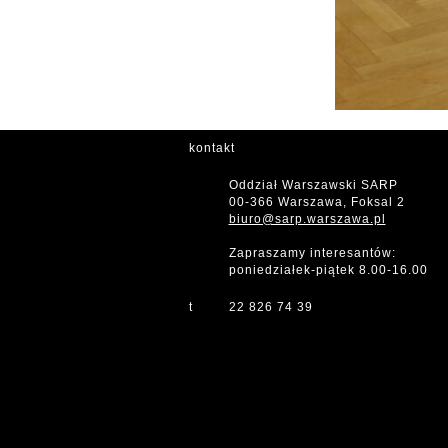
kontakt
Oddział Warszawski SARP
00-366 Warszawa, Foksal 2
biuro@sarp.warszawa.pl
Zapraszamy interesantów:
poniedziałek-piątek 8.00-16.00
t
22 826 74 39