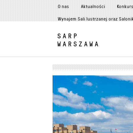
O nas
Aktualności
Konkur
Wynajem Sali lustrzanej oraz Saloni
SARP
WARSZAWA