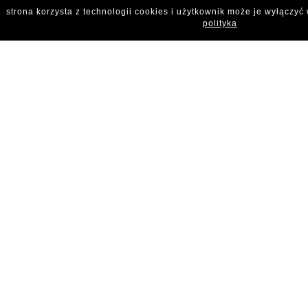
strona korzysta z technologii cookies i użytkownik może je wyłączyć
polityka